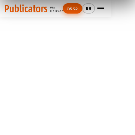
כניסה
EN