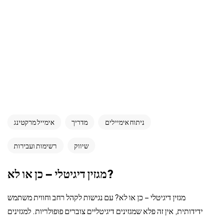
ניתוח אימיילים
מדריך
אימייל מרקטינג
שיווק
רשימות ועבירות
מגזין דיגיטלי – כן או לא?
מגזין דיגיטלי – כן או לא? עם נגישות לקהל רחב וחווית משתמש
ידידותית, אין זה פלא שמגזינים דיגיטליים צוברים פופולריות. למגזינים