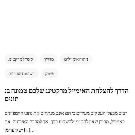
ניתוח אימיילים
מדריך
אימייל מרקטינג
שיווק
רשימות ועבירות
הדרך להצלחת האימייל מרקטינג שלכם טמונה בנ
תונים
רבים מבעלי העסקים מעידים כי הם אינם מנתחים את נתוני הקמפיינים
באימייל, מכיוון שאין להם זמן להשקיע בכך. אך למרבה האירוניה, אם
ישקיעו זמן […]...