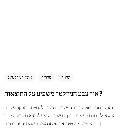
שיווק
מדריך
אימייל מרקטינג
איך צבע הניוזלטר משפיע על התוצאות?
כאשר בונים ניוזלטר רוב המשווקים נוטים להתייחס בעיקר לשורת
הנושא ולכותרת העליונה ובכך חושבים שיגיע לתוצאות גבוהות יותר
באימייל מרקטינג.אך, נושא העיצוב שמתפספס בבניית […]...