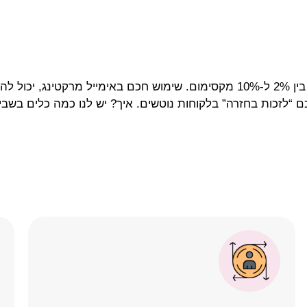
חוזים האלה
כם “לזכות בחזרה” בלקוחות נוטשים. איך? יש לנו כמה כלים בשבי