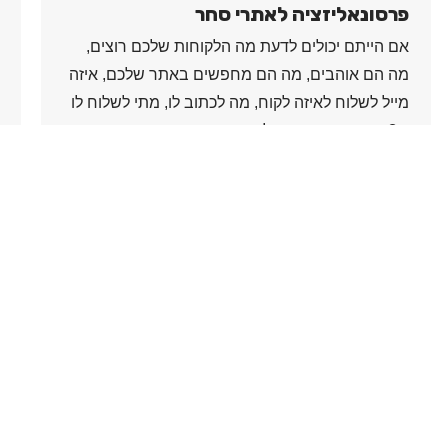
פרסונאליזציה לאתרי סחר
אם הייתם יכולים לדעת מה הלקוחות שלכם רוצים,
מה הם אוהבים, מה הם מחפשים באתר שלכם, איזה
מייל לשלוח לאיזה לקוח, מה לכתוב לו, מתי לשלוח לו
...? אז אנחנו שמחים לבשר שאפשר, וזה עובד כמו
קסם. בעזרת אלגוריתם חכם שלומד את התנהגות
המבקרים באתר, שולחת המערכת מיילים
פרסונאליים לכל גולש וגולש, המוצרים שראה, שרכש,
חיפושים באתר, מיילים שעניינו אותו, לינקים שלחץ,
כל אחד והמייל הפרסונלי המושלם שלו. האלגוריתם
לומד לבד מה עובד הכי טוב, מתי ולמי, ודואג גם
להוציא לפועל. כן, לפעמים חלומות מתגשמים.