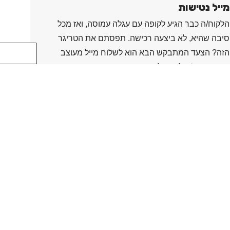
מייל נטישות
הלקוח/ה כבר הגיע לקופה עם עגלה עמוסה, ואז מכל
סיבה שהיא, לא ביצעה רכישה. תפסתם את הטריגר
הזה? הצעד המתבקש הבא הוא לשלוח מייל מעוצב
שיזמין אותו/ה לחזור לסיים רכישה תמורת הטבה או
"מהר מהר לפני שייגמר". כך מגדילים את מחזור
המכירות.