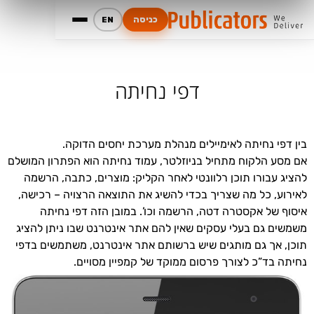
כניסה
EN
דפי נחיתה
בין דפי נחיתה לאימיילים מנהלת מערכת יחסים הדוקה.
אם מסע הלקוח מתחיל בניוזלטר, עמוד נחיתה הוא הפתרון המושלם
להציג עבורו תוכן רלוונטי לאחר הקליק: מוצרים, כתבה, הרשמה
לאירוע, כל מה שצריך בכדי להשיג את התוצאה הרצויה – רכישה,
איסוף של אקסטרה דטה, הרשמה וכו’. במובן הזה דפי נחיתה
משמשים גם בעלי עסקים שאין להם אתר אינטרנט שבו ניתן להציג
תוכן, אך גם מותגים שיש ברשותם אתר אינטרנט, משתמשים בדפי
נחיתה בד”כ לצורך פרסום ממוקד של קמפיין מסויים.