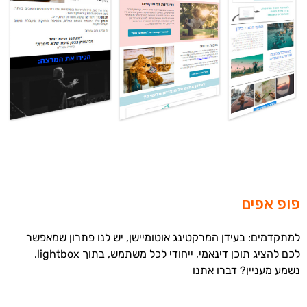
פופ אפים
למתקדמים: בעידן המרקטינג אוטומיישן, יש לנו פתרון שמאפשר
לכם להציג תוכן דינאמי, ייחודי לכל משתמש, בתוך lightbox.
נשמע מעניין? דברו אתנו