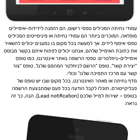
עמודי נחיתה המכילים טפסי רישום, הם הזמנה לידידות-אימיילים
מופלאה. המוכרים ביותר הם עמודי נחיתה או מיניסייטים המכילים
טפסי איסוף לידים. אך למעשה בכל מקום בו נמענים יכולים להשאיר
את כתובת האימייל שלהם, אנחנו יכולים לפתוח איתם בקשר מבוסס
אימיילים-ניוזלטרים: טפסי הרשמה באתר אינטרנט, כמו טופס
“יצירת קשר”, טופס “הרשם לניוזלטר המהמם שלנו”, טופס “צור
קשר עם מרכז התמיכה שלנו” וכולי.
מדף נחיתה או מאתר האינטרנט, בכל מקום שבו יש טופס של
פבליקייטורס, תוכלו לקבל הודעה בכל פעם שמתבצעת הרשמה
בטופס – ישירות למייל שלכם (Lead notification). הנה, כך זה
נראה: