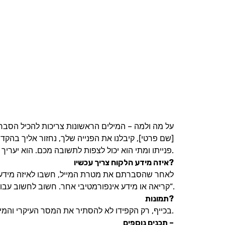
על מה ולמה – המילים הראשונות צריכות להכיל הסבר ל
[שם פרטי], קיבלנו את הפנייה שלך, נחזור אליך בהקד
פנייתו ומתי הוא יכול לצפות לתשובה מכם. הוא יעריך זאת מאוד.
איזה מידע הלקוח צריך עכשיו?
לאחר שהסברתם את מטרת המייל, חשבו לאיזה מידע הלק
קריאה או מידע אינפורמטיבי אחר. חשוב לחשוב עבור הלקוח ולא “מה אני רוצה למכור”.
תמונות?
בכייף, רק הקפידו לא להסתיר את המסר העיקרי והמידע החשוב בהסחות דעת.
תכנים נוספים –