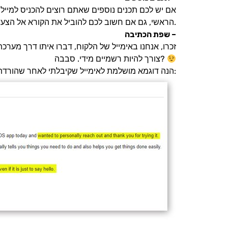
אם יש לכם תכנים נוספים שאתם רוצים להכניס למייל,
הראשי, גם אם חשוב לכם להוביל את הקורא אל הצעד הבא שלו, אל הקליק הבא, הקפידו על היררכיית תוכן.
שפת הכתיבה –
זכרו, אנחנו באימייל של הלקוח, דברו איתו דרך מער
צורך להיות רשמיים מידי. סבבה?
הנה דוגמא מושלמת לאימייל שקיבלתי לאחר שהורדתי אפליקציה מסויימת. שימו לב לשפה ולמסר: