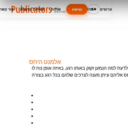
ערוצים
מחירים
בלוג
אודות
שאלות נפוצות
צור קשר
EN
כניסה
אלמנט היחס
 לדעת למה הנמען זקוק באותו רגע, באיזה אופן נוח לו
חס אליהם וניתן מענה לצרכים שלהם בכל רגע בצורה