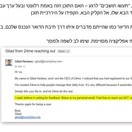
 “תעשו חושבים” לרגע – האם התוכן הזה באמת רלוונטי ובעל ערך ע
כת הדיוור כמו שהייתם מדברים איתו דרך תיבת הדואר הנכנס שלכם, ב