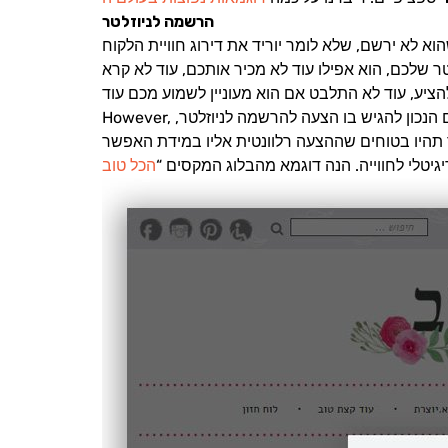
הרשמה לניוזלטר
יוזלטר? סביר להניח שהוא לא ירשם, שלא לומר יוריד את דירוג חוויית הלקוח
שלכם, הוא אפילו עוד לא מכיר אותכם, עוד לא קרא
However, אם הוא נכנס לבלוג שלכם, ניתן להגיד בוודאות יחסית שהוא כבר מתעניין בתכנים שלכם ברמה יותר מעמיקה.זה המקום הנכון להגיש בו הצעה להרשמה לניוזלטר,
יגיטלי לחווייה. הנה דוגמא מהבלוג המקסים “
הכל טוב