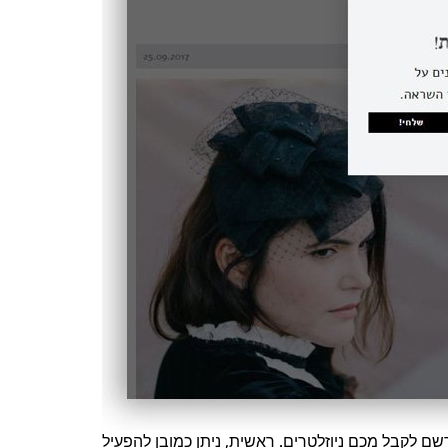
ם לקבל מכם ניוזלטרים. ראשית, ניתן כמובן להפעיל